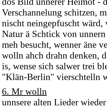
dos Bild unnerer Heimot - 
Verschannelung schitzen, m
nischt neingepfuscht wärd, 
Natur ä Schtick von unnern
meh besucht, wenner äne ve
wolln ahch drahn denken, d
is, wense sich salwer trei bl
"Klän-Berlin" vierschtelln w
6. Mr wolln
unnsere alten Lieder wieder