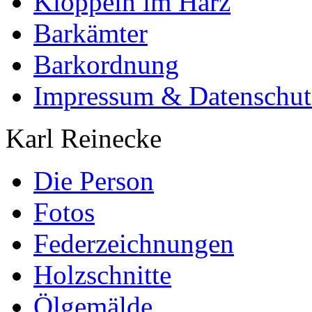
Klöppeln im Harz
Barkämter
Barkordnung
Impressum & Datenschut
Karl Reinecke
Die Person
Fotos
Federzeichnungen
Holzschnitte
Ölgemälde