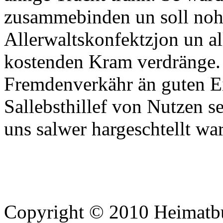
zusammebinden un soll noh
Allerwaltskonfektzjon un al
kostenden Kram verdränge. 
Fremdenverkähr än guten Ei
Sallebsthillef von Nutzen se
uns salwer hargeschtellt wa
Copyright © 2010 Heimatbu