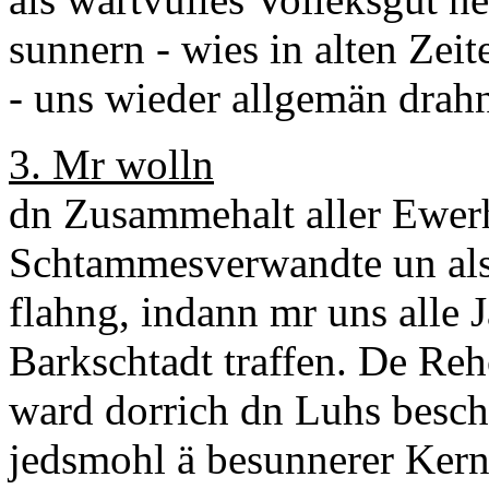
sunnern - wies in alten Zei
- uns wieder allgemän drahn
3. Mr wolln
dn Zusammehalt aller Ewerh
Schtammesverwandte un als
flahng, indann mr uns alle 
Barkschtadt traffen. De Re
ward dorrich dn Luhs besch
jedsmohl ä besunnerer Kern