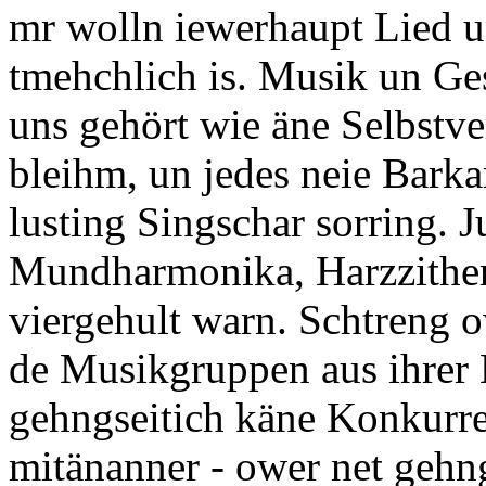
mr wolln iewerhaupt Lied u
tmehchlich is. Musik un Gesa
uns gehört wie äne Selbstve
bleihm, un jedes neie Barka
lusting Singschar sorring. J
Mundharmonika, Harzzithe
viergehult warn. Schtreng 
de Musikgruppen aus ihrer 
gehngseitich käne Konkurr
mitänanner - ower net gehn