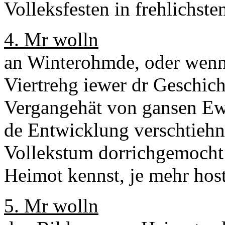
Volleksfesten in frehlichst
4. Mr wolln
an Winterohmde, oder wenn 
Viertrehg iewer dr Geschich
Vergangehät von gansen Ew
de Entwicklung verschtiehn
Vollekstum dorrichgemocht 
Heimot kennst, je mehr host
5. Mr wolln