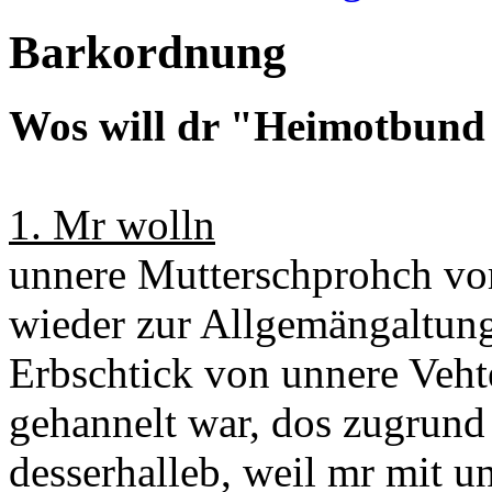
Barkordnung
Wos will dr "Heimotbund
1. Mr wolln
unnere Mutterschprohch vor 
wieder zur Allgemängaltung 
Erbschtick von unnere Vehte
gehannelt war, dos zugrund
desserhalleb, weil mr mit u