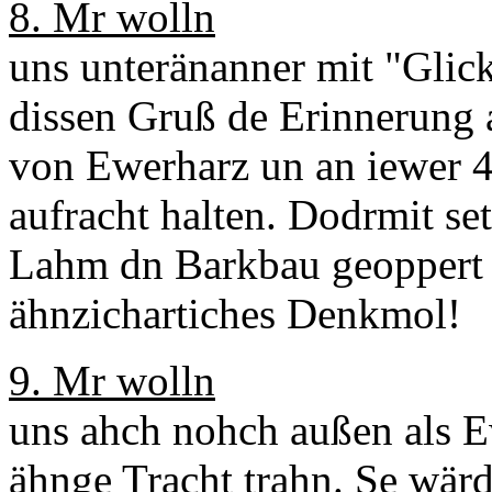
8. Mr wolln
uns unteränanner mit "Glick
dissen Gruß de Erinnerung 
von Ewerharz un an iewer 
aufracht halten. Dodrmit se
Lahm dn Barkbau geoppert h
ähnzichartiches Denkmol!
9. Mr wolln
uns ahch nohch außen als 
ähnge Tracht trahn. Se wärd