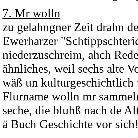
7. Mr wolln
zu gelahngner Zeit drahn de
Ewerharzer "Schtippschteri
niederzuschreim, ahch Rede
ähnliches, weil sechs alte V
wäß un kulturgeschichtlich 
Flurname wolln mr sammeln 
seche, die bluhß nach de A
ä Buch Geschichte vor sich