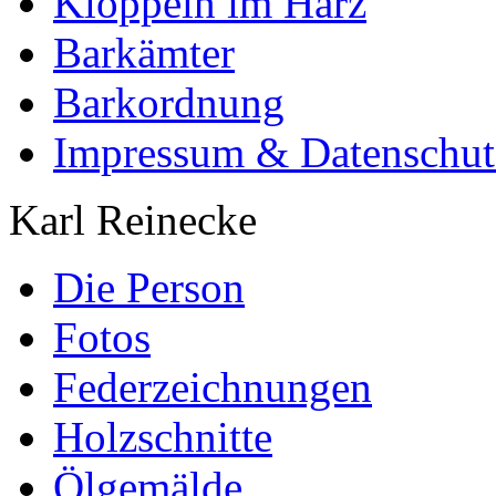
Klöppeln im Harz
Barkämter
Barkordnung
Impressum & Datenschut
Karl Reinecke
Die Person
Fotos
Federzeichnungen
Holzschnitte
Ölgemälde